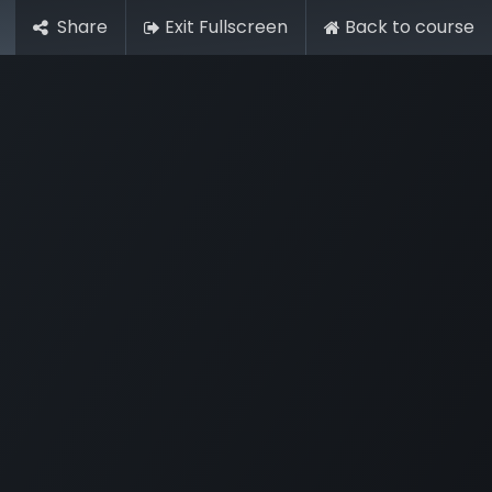
Share
Exit Fullscreen
Back to course
Experimente grátis