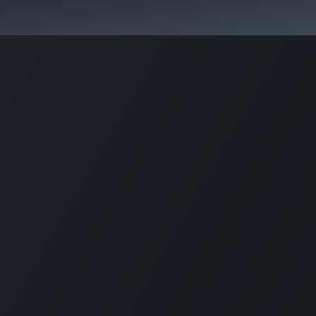
s
Pricing
Contacts
Videos