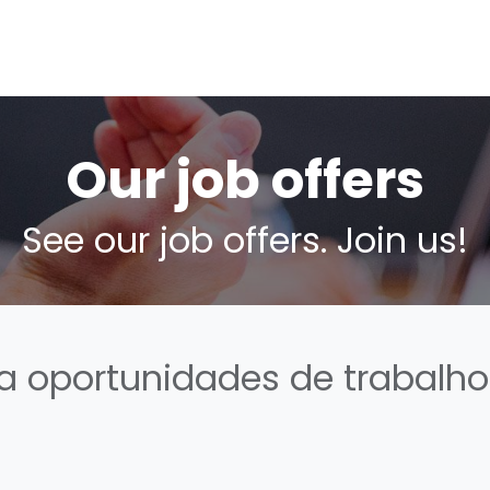
s
Pricing
Contacts
Videos
Our job offers
See our job offers. Join us!
 oportunidades de trabalho