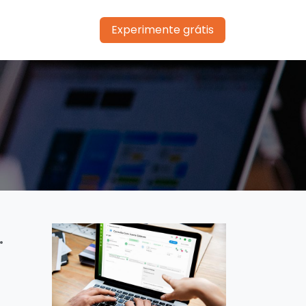
Experimente grátis
.