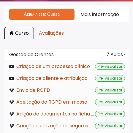
Adira a este Curso
Mais informação
Curso
Avaliações
Gestão de Clientes
7
Aulas
·
Criação de um processo clínico
Pré-visualizar
Criação de cliente e atribuição de tutor
Pré-visualizar
Envio de RGPD
Pré-visualizar
Aceitação do RGPD em massa
Pré-visualizar
Adição de documentos na ficha do paciente
Pré-visualizar
Criação e utilização de seguros de saúde
Pré-visualizar