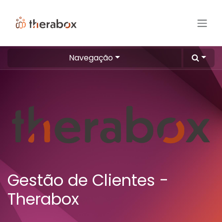
Pular para o conteúdo
Navegação
Gestão de Clientes -
Therabox